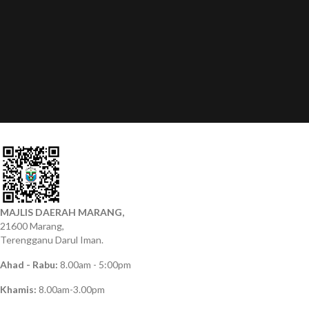
MAJLIS DAERAH MARANG,
21600 Marang,
Terengganu Darul Iman.
Ahad - Rabu:
8.00am - 5:00pm
Khamis:
8.00am-3.00pm