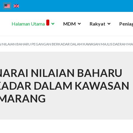
Halaman Utama
MDM
Rakyat
Penia
AI NILAIAN BAHARU PEGANGAN BERKADAR DALAM KAWASAN MAJLIS DAERAH M
NARAI NILAIAN BAHARU
KADAR DALAM KAWASAN
 MARANG