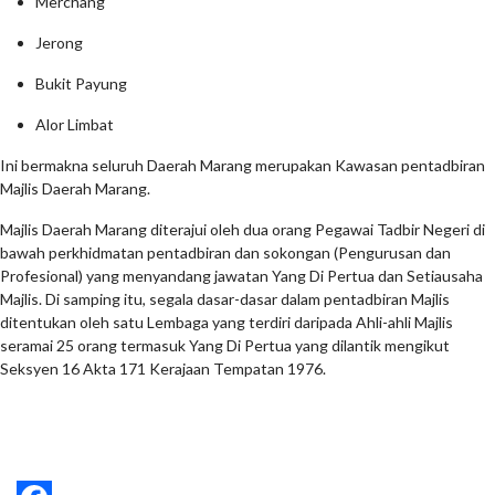
Merchang
Jerong
Bukit Payung
Alor Limbat
Ini bermakna seluruh Daerah Marang merupakan Kawasan pentadbiran
Majlis Daerah Marang.
Majlis Daerah Marang diterajui oleh dua orang Pegawai Tadbir Negeri di
bawah perkhidmatan pentadbiran dan sokongan (Pengurusan dan
Profesional) yang menyandang jawatan Yang Di Pertua dan Setiausaha
Majlis. Di samping itu, segala dasar-dasar dalam pentadbiran Majlis
ditentukan oleh satu Lembaga yang terdiri daripada Ahli-ahli Majlis
seramai 25 orang termasuk Yang Di Pertua yang dilantik mengikut
Seksyen 16 Akta 171 Kerajaan Tempatan 1976.