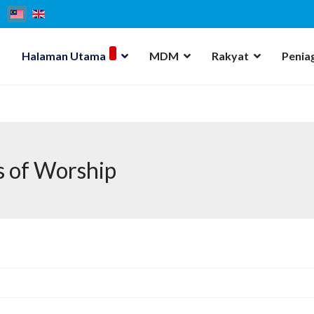
Halaman Utama
MDM
Rakyat
Penia
s of Worship