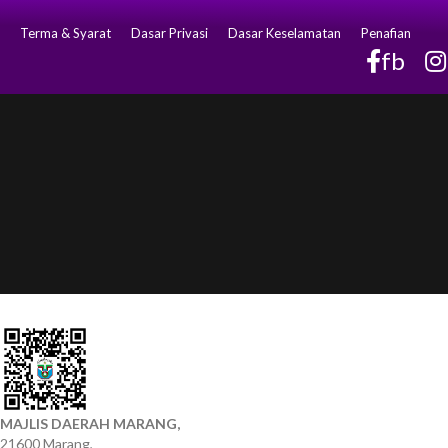
Terma & Syarat
Dasar Privasi
Dasar Keselamatan
Penafian
fb
MAJLIS DAERAH MARANG,
21600 Marang,