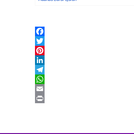
Facebook
Twitter
Pinterest
LinkedIn
Telegram
WhatsApp
Email
Print