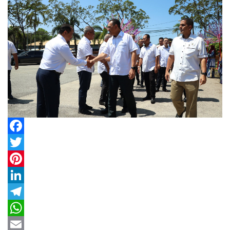
Facebook
Twitter
Pinterest
LinkedIn
Telegram
WhatsApp