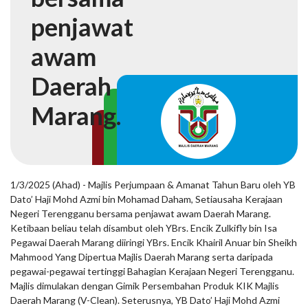
penjawat
awam
Daerah
Marang.
1/3/2025 (Ahad) - Majlis Perjumpaan & Amanat Tahun Baru oleh YB
Dato’ Haji Mohd Azmi bin Mohamad Daham, Setiausaha Kerajaan
Negeri Terengganu bersama penjawat awam Daerah Marang.
Ketibaan beliau telah disambut oleh YBrs. Encik Zulkifly bin Isa
Pegawai Daerah Marang diiringi YBrs. Encik Khairil Anuar bin Sheikh
Mahmood Yang Dipertua Majlis Daerah Marang serta daripada
pegawai-pegawai tertinggi Bahagian Kerajaan Negeri Terengganu.
Majlis dimulakan dengan Gimik Persembahan Produk KIK Majlis
Daerah Marang (V-Clean). Seterusnya, YB Dato’ Haji Mohd Azmi