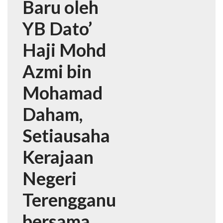
Baru oleh
YB Dato’
Haji Mohd
Azmi bin
Mohamad
Daham,
Setiausaha
Kerajaan
Negeri
Terengganu
bersama