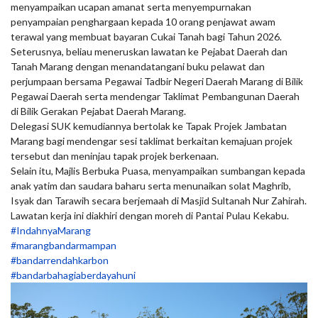
menyampaikan ucapan amanat serta menyempurnakan
penyampaian penghargaan kepada 10 orang penjawat awam
terawal yang membuat bayaran Cukai Tanah bagi Tahun 2026.
Seterusnya, beliau meneruskan lawatan ke Pejabat Daerah dan
Tanah Marang dengan menandatangani buku pelawat dan
perjumpaan bersama Pegawai Tadbir Negeri Daerah Marang di Bilik
Pegawai Daerah serta mendengar Taklimat Pembangunan Daerah
di Bilik Gerakan Pejabat Daerah Marang.
Delegasi SUK kemudiannya bertolak ke Tapak Projek Jambatan
Marang bagi mendengar sesi taklimat berkaitan kemajuan projek
tersebut dan meninjau tapak projek berkenaan.
Selain itu, Majlis Berbuka Puasa, menyampaikan sumbangan kepada
anak yatim dan saudara baharu serta menunaikan solat Maghrib,
Isyak dan Tarawih secara berjemaah di Masjid Sultanah Nur Zahirah.
Lawatan kerja ini diakhiri dengan moreh di Pantai Pulau Kekabu.
#IndahnyaMarang
#marangbandarmampan
#bandarrendahkarbon
#bandarbahagiaberdayahuni